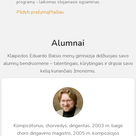
programą – laikomas stojamasis egzaminas.
Pildyti prašymą
Plačiau
Alumnai
Klaipėdos Eduardo Balsio menų gimnazija didžiuojasi savo
alumnų bendruomene – talentingais, kūrybingais ir drąsiai savo
kelią kuriančiais žmonėmis.
Kompozitorius, chorvedys, dirigentas. 2003 m. baigė
choro dirigavimo magistro, 2005 m. kompozicijos