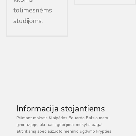
tolimesnėms
studijoms.
Informacija stojantiems
Priimant mokytis Klaipėdos Eduardo Balsio menų
gimnazijoje, tikrinami gebėjimai mokytis pagal
atitinkamą specializuoto meninio ugdymo krypties