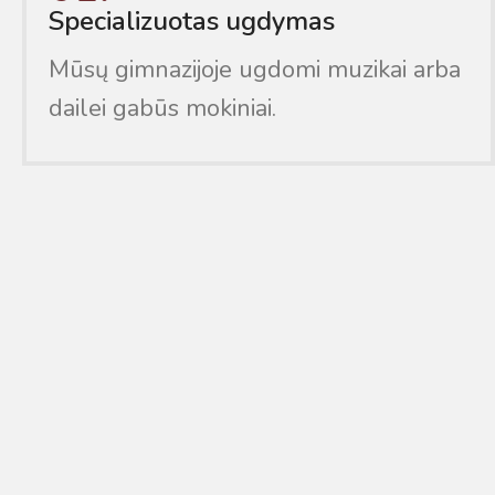
Specializuotas ugdymas
Mūsų gimnazijoje ugdomi muzikai arba
dailei gabūs mokiniai.