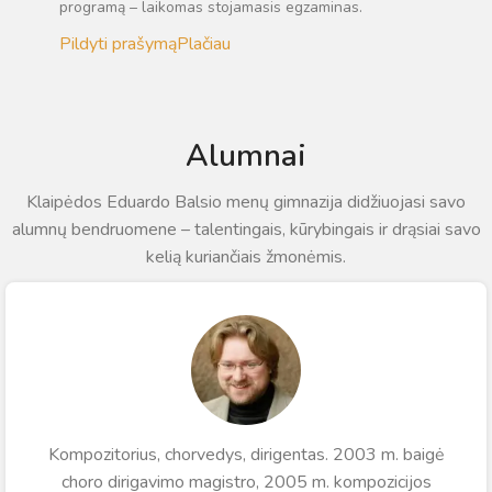
programą – laikomas stojamasis egzaminas.
Pildyti prašymą
Plačiau
Alumnai
Klaipėdos Eduardo Balsio menų gimnazija didžiuojasi savo
alumnų bendruomene – talentingais, kūrybingais ir drąsiai savo
kelią kuriančiais žmonėmis.
Kompozitorius, chorvedys, dirigentas. 2003 m. baigė
choro dirigavimo magistro, 2005 m. kompozicijos