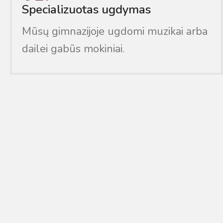
Specializuotas ugdymas
Mūsų gimnazijoje ugdomi muzikai arba
dailei gabūs mokiniai.