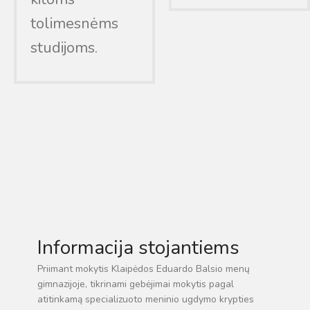
tolimesnėms
studijoms.
Informacija stojantiems
Priimant mokytis Klaipėdos Eduardo Balsio menų
gimnazijoje, tikrinami gebėjimai mokytis pagal
atitinkamą specializuoto meninio ugdymo krypties