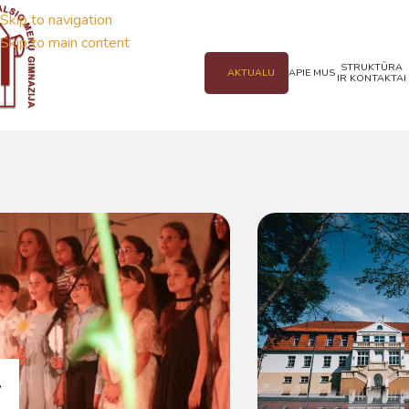
Skip to navigation
Skip to main content
STRUKTŪRA
AKTUALU
APIE MUS
IR KONTAKTAI