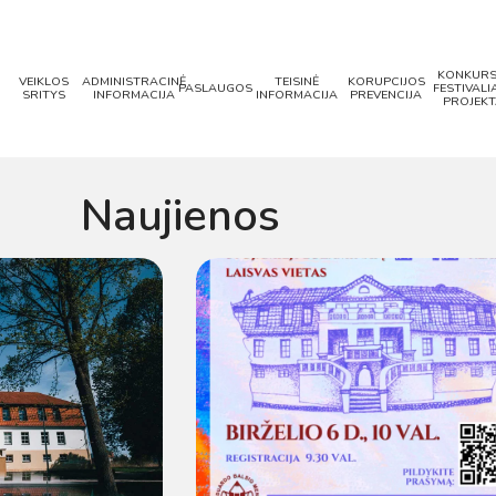
KONKURS
VEIKLOS
ADMINISTRACINĖ
TEISINĖ
KORUPCIJOS
PASLAUGOS
FESTIVALIA
SRITYS
INFORMACIJA
INFORMACIJA
PREVENCIJA
PROJEKT
Naujienos