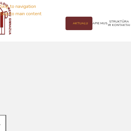
Skip to navigation
Skip to main content
STRUKTŪRA
AKTUALU
APIE MUS
IR KONTAKTAI